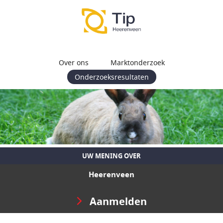
Over ons
Marktonderzoek
Onderzoeksresultaten
UW MENING OVER
Heerenveen
Aanmelden