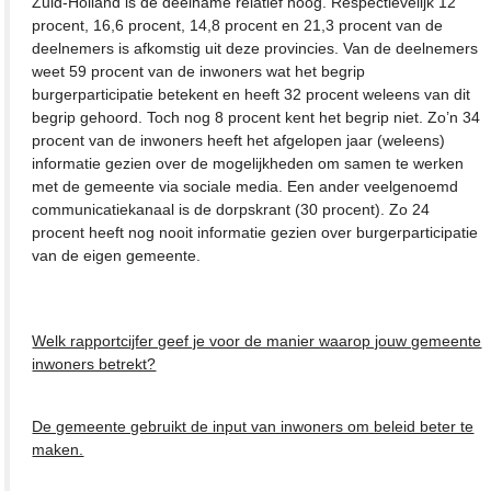
Zuid-Holland is de deelname relatief hoog. Respectievelijk 12
procent, 16,6 procent, 14,8 procent en 21,3 procent van de
deelnemers is afkomstig uit deze provincies. Van de deelnemers
weet 59 procent van de inwoners wat het begrip
burgerparticipatie betekent en heeft 32 procent weleens van dit
begrip gehoord. Toch nog 8 procent kent het begrip niet. Zo’n 34
procent van de inwoners heeft het afgelopen jaar (weleens)
informatie gezien over de mogelijkheden om samen te werken
met de gemeente via sociale media. Een ander veelgenoemd
communicatiekanaal is de dorpskrant (30 procent). Zo 24
procent heeft nog nooit informatie gezien over burgerparticipatie
van de eigen gemeente.
Welk rapportcijfer geef je voor de manier waarop jouw gemeente
inwoners betrekt?
De gemeente gebruikt de input van inwoners om beleid beter te
maken.