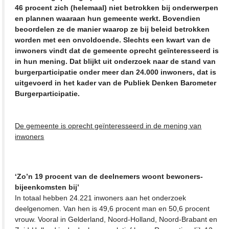
46 procent zich (helemaal) niet betrokken bij onderwerpen
en plannen waaraan hun gemeente werkt. Bovendien
beoordelen ze de manier waarop ze bij beleid betrokken
worden met een onvoldoende. Slechts een kwart van de
inwoners vindt dat de gemeente oprecht geïnteresseerd is
in hun mening. Dat blijkt uit onderzoek naar de stand van
burgerparticipatie onder meer dan 24.000 inwoners, dat is
uitgevoerd in het kader van de Publiek Denken Barometer
Burgerparticipatie.
De gemeente is oprecht geïnteresseerd in de mening van
inwoners
‘Zo’n 19 procent van de deelnemers woont bewoners-
bijeenkomsten bij’
In totaal hebben 24.221 inwoners aan het onderzoek
deelgenomen. Van hen is 49,6 procent man en 50,6 procent
vrouw. Vooral in Gelderland, Noord-Holland, Noord-Brabant en