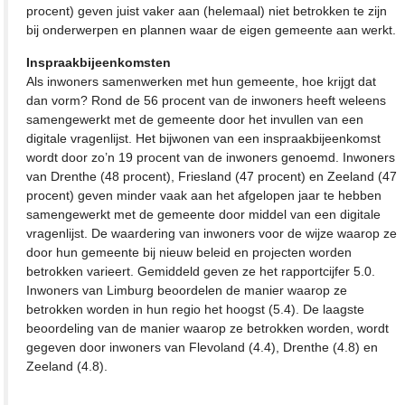
procent) geven juist vaker aan (helemaal) niet betrokken te zijn
bij onderwerpen en plannen waar de eigen gemeente aan werkt.
Inspraakbijeenkomsten
Als inwoners samenwerken met hun gemeente, hoe krijgt dat
dan vorm? Rond de 56 procent van de inwoners heeft weleens
samengewerkt met de gemeente door het invullen van een
digitale vragenlijst. Het bijwonen van een inspraakbijeenkomst
wordt door zo’n 19 procent van de inwoners genoemd. Inwoners
van Drenthe (48 procent), Friesland (47 procent) en Zeeland (47
procent) geven minder vaak aan het afgelopen jaar te hebben
samengewerkt met de gemeente door middel van een digitale
vragenlijst. De waardering van inwoners voor de wijze waarop ze
door hun gemeente bij nieuw beleid en projecten worden
betrokken varieert. Gemiddeld geven ze het rapportcijfer 5.0.
Inwoners van Limburg beoordelen de manier waarop ze
betrokken worden in hun regio het hoogst (5.4). De laagste
beoordeling van de manier waarop ze betrokken worden, wordt
gegeven door inwoners van Flevoland (4.4), Drenthe (4.8) en
Zeeland (4.8).