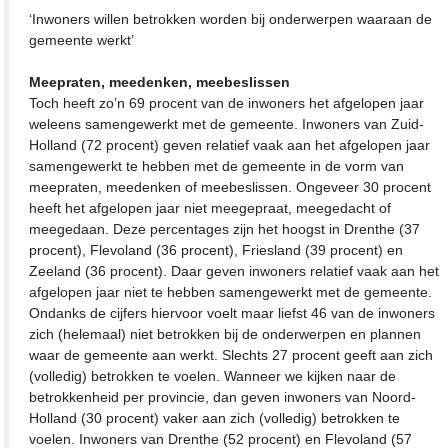
‘Inwoners willen betrokken worden bij onderwerpen waaraan de
gemeente werkt’
Meepraten, meedenken, meebeslissen
Toch heeft zo’n 69 procent van de inwoners het afgelopen jaar
weleens samengewerkt met de gemeente. Inwoners van Zuid-
Holland (72 procent) geven relatief vaak aan het afgelopen jaar
samengewerkt te hebben met de gemeente in de vorm van
meepraten, meedenken of meebeslissen. Ongeveer 30 procent
heeft het afgelopen jaar niet meegepraat, meegedacht of
meegedaan. Deze percentages zijn het hoogst in Drenthe (37
procent), Flevoland (36 procent), Friesland (39 procent) en
Zeeland (36 procent). Daar geven inwoners relatief vaak aan het
afgelopen jaar niet te hebben samengewerkt met de gemeente.
Ondanks de cijfers hiervoor voelt maar liefst 46 van de inwoners
zich (helemaal) niet betrokken bij de onderwerpen en plannen
waar de gemeente aan werkt. Slechts 27 procent geeft aan zich
(volledig) betrokken te voelen. Wanneer we kijken naar de
betrokkenheid per provincie, dan geven inwoners van Noord-
Holland (30 procent) vaker aan zich (volledig) betrokken te
voelen. Inwoners van Drenthe (52 procent) en Flevoland (57